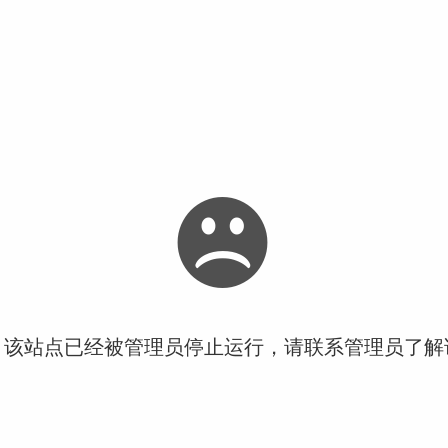
！该站点已经被管理员停止运行，请联系管理员了解