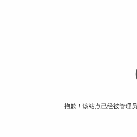
抱歉！该站点已经被管理