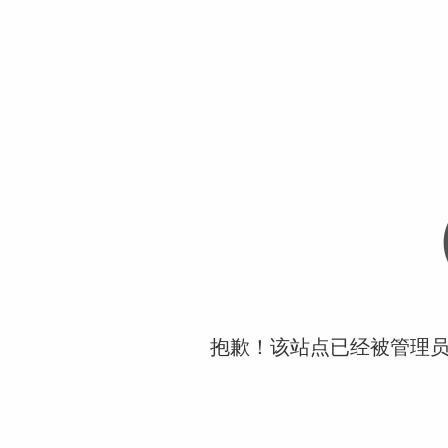
抱歉！该站点已经被管理